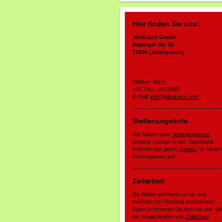
Hier finden Sie uns:
JobGlück GmbH
Asperger Str. 55
71634 Ludwigsburg
Telefon -Büro:
+49 7951 -2972093
E-Mail:
info@jobglueck.com
Stellenangebote
Wir haben neue
Stellenangebote
unserer Kunden in der Datenbank.
Nehmen Sie gleich
Kontakt
für näher
Informationen auf!
Zeitarbeit
Sie haben allerhand zu tun und
möchten Ihr Personal aufstocken?
Dann informieren Sie sich bei uns üb
die Möglichkeiten von
Zeitarbeit
!