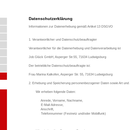
Datenschutzerklärung
Informationen zur Datenerhebung gemäß Artikel 13 DSGVO
1. Verantwortlicher und Datenschutzbeauftragter
Verantwortlicher für die Datenerhebung und Datenverarbeitung ist
Job Glück GmbH, Asperger Str.55, 71634 Ludwigsburg
Der betriebliche Datenschutzbeauftragte ist:
Frau Marina Kalkofen, Asperger Str. 55, 71634 Ludwigsburg
2. Erhebung und Speicherung personenbezogener Daten sowie Art un
Wir erheben folgende Daten:
Anrede, Vorname, Nachname,
E-Mail-Adresse,
Anschrift,
Telefonnummer (Festnetz und/oder Mobilfunk)